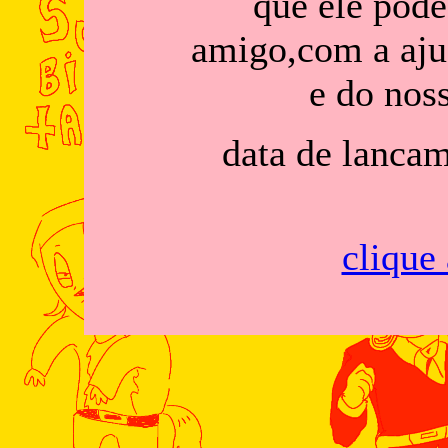
que ele pode
amigo,com a aju
e do nos
data de lancam
clique 