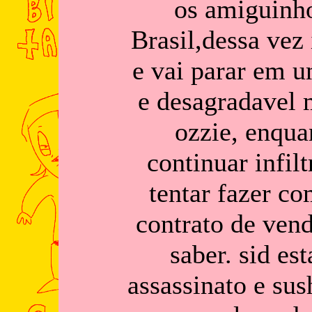
os amiguinh
Brasil,dessa vez
e vai parar em u
e desagradavel 
ozzie, enqua
continuar infi
tentar fazer co
contrato de ven
saber. sid es
assassinato e sus