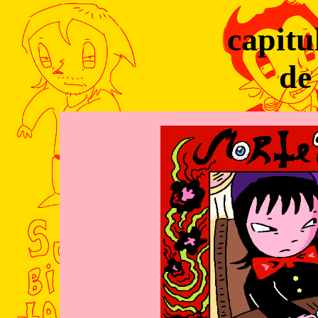
capitu
de